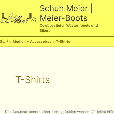
Zum
Schuh Meier |
Inhalt
Meier-Boots
springen
Ha
Cowboystiefel, Westernboots und
Bikers
Start
Medien
Accessoires
T-Shirts
T-Shirts
Das Gesuchte konnte leider nicht gefunden werden. Vielleicht hilft