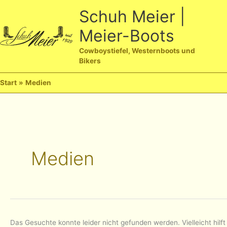
Zum
Schuh Meier |
Inhalt
Meier-Boots
springen
Ha
Cowboystiefel, Westernboots und
Bikers
Start
Medien
Medien
Das Gesuchte konnte leider nicht gefunden werden. Vielleicht hilft