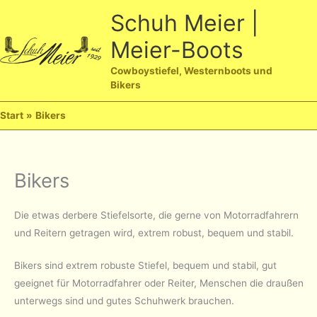
Zum
Schuh Meier |
Inhalt
Meier-Boots
springen
Ha
Cowboystiefel, Westernboots und
Bikers
Start
Bikers
Bikers
Die etwas derbere Stiefelsorte, die gerne von Motorradfahrern
und Reitern getragen wird, extrem robust, bequem und stabil.
Bikers sind extrem robuste Stiefel, bequem und stabil, gut
geeignet für Motorradfahrer oder Reiter, Menschen die draußen
unterwegs sind und gutes Schuhwerk brauchen.