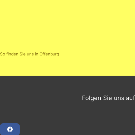
So finden Sie uns in Offenburg
Folgen Sie uns auf
F