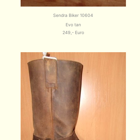
Sendra Biker 10604
Evo tan
249,- Euro