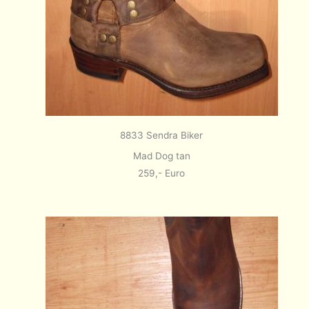
8833 Sendra Biker
Mad Dog tan
259,- Euro