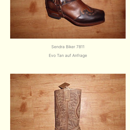
Sendra Biker 7811
Evo Tan auf Anfrage