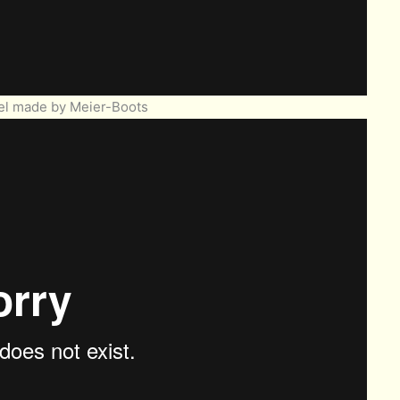
el made by Meier-Boots