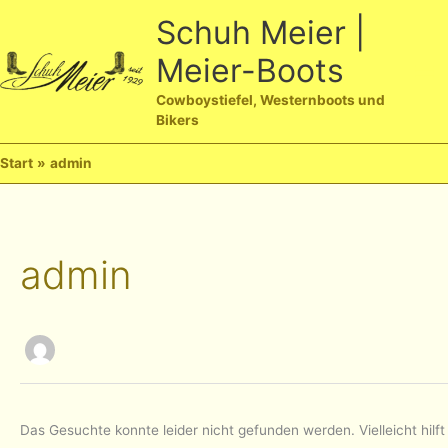
Zum
Schuh Meier |
Inhalt
Meier-Boots
springen
Ha
Cowboystiefel, Westernboots und
Bikers
Start
admin
admin
Das Gesuchte konnte leider nicht gefunden werden. Vielleicht hilft