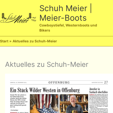
Zum
Schuh Meier |
Inhalt
Meier-Boots
springen
Ha
Cowboystiefel, Westernboots und
Bikers
Start
Aktuelles zu Schuh-Meier
Aktuelles zu Schuh-Meier